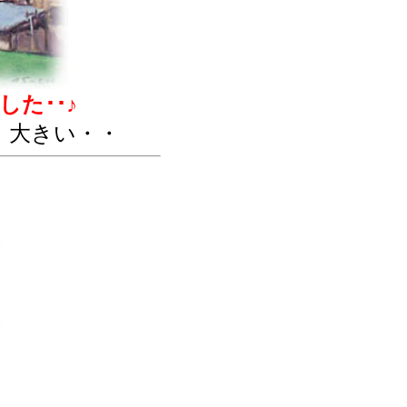
た･･♪
、大きい・・