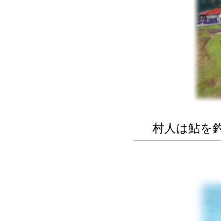
村人は鮎を