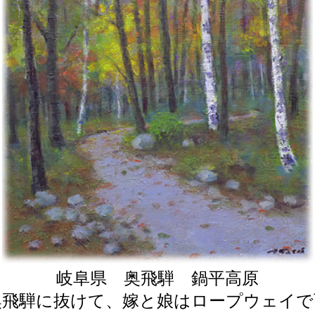
岐阜県 奥飛騨
鍋平高原
奥飛騨に抜けて、嫁と娘はロープウェイで