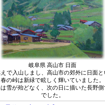
岐阜県 高山市 日面
越えで入山しまし、高山市の郊外に日面と
春の峠は新緑で眩しく輝いていました。
には雪が殆どなく、次の日に描いた長野側
でした。