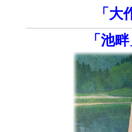
「大
「池畔