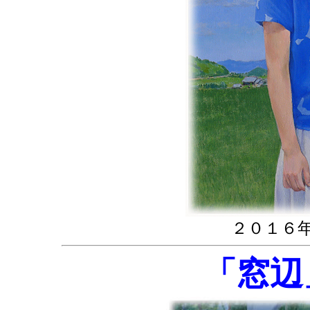
２０１６
「窓辺