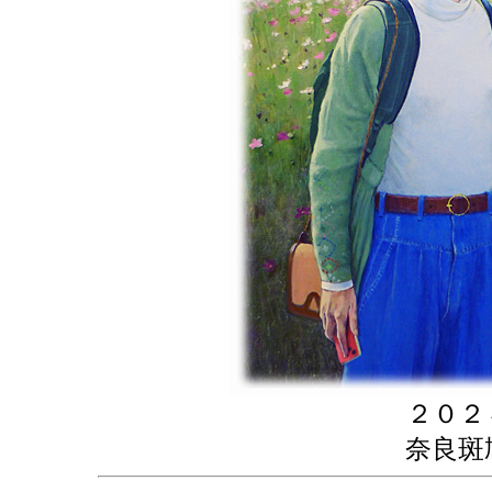
２０２
奈良斑