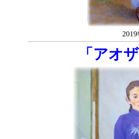
20
「アオザ