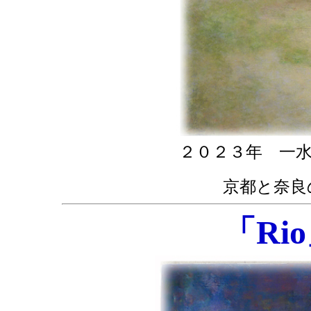
２０２３年 一
京都と奈良
「Ri